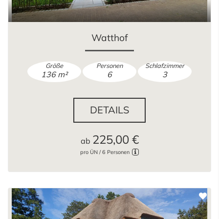
Watthof
Größe
Personen
Schlafzimmer
136 m²
6
3
DETAILS
225,00 €
ab
pro ÜN / 6 Personen