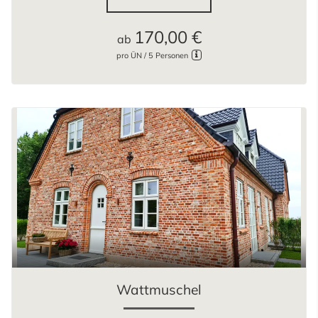
170,00 €
ab
pro ÜN / 5 Personen
Wattmuschel