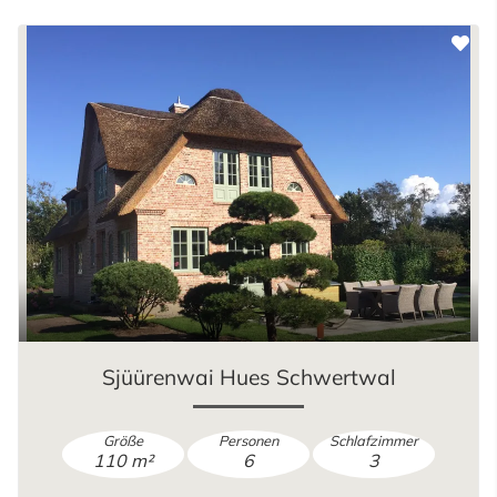
Sjüürenwai Hues Schwertwal
Größe
Personen
Schlafzimmer
110 m²
6
3