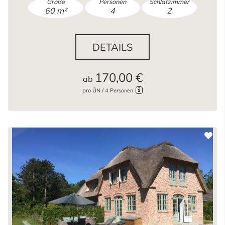
Größe
Personen
Schlafzimmer
60 m²
4
2
DETAILS
170,00 €
ab
pro ÜN / 4 Personen