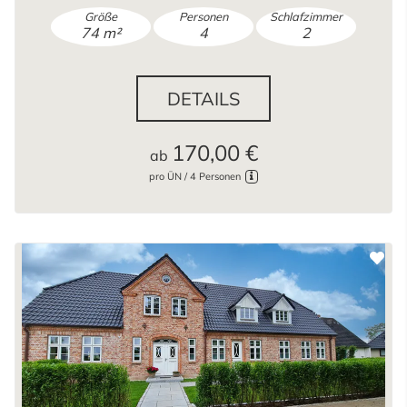
Größe
Personen
Schlafzimmer
74 m²
4
2
DETAILS
170,00 €
ab
pro ÜN / 4 Personen