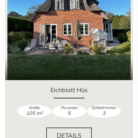
Eichblatt Hüs
Größe
Personen
Schlafzimmer
105 m²
5
3
DETAILS