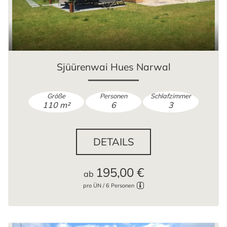
Sjüürenwai Hues Narwal
Größe
Personen
Schlafzimmer
110 m²
6
3
DETAILS
195,00 €
ab
pro ÜN / 6 Personen