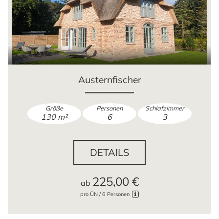
Austernfischer
Größe
Personen
Schlafzimmer
130 m²
6
3
DETAILS
225,00 €
ab
pro ÜN / 6 Personen