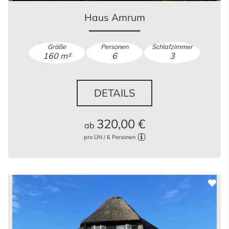
Haus Amrum
Größe
Personen
Schlafzimmer
160 m²
6
3
DETAILS
320,00 €
ab
pro ÜN / 6 Personen