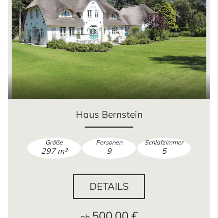
Haus Bernstein
Größe
Personen
Schlafzimmer
297 m²
9
5
DETAILS
500,00 €
ab